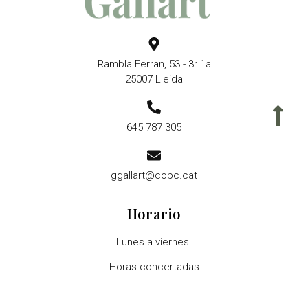
Rambla Ferran, 53 - 3r 1a
25007 Lleida
645 787 305
ggallart@copc.cat
Horario
Lunes a viernes
Horas concertadas